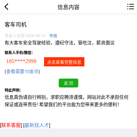
信息内容
客车司机
莒县人才网 2026.08.10
举报
有大客车安全驾驶经验，遵纪守法，管吃注，薪资面议
联系人手机/微信：
185****2999
点击查看完整信息
(
查看需要10金币
)
特此声明：
信息真伪请自行辨别，求职应聘须谨慎，网站对此不承担任何
保证或连带责任! 希望我们的平台能为您带来更多的便利！
[
联系客服
]
[
最新找人才
]