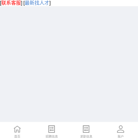
[
联系客服
]
[
最新找人才
]
首页
招聘信息
求职信息
账户