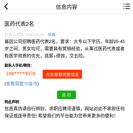
信息内容
医药代表2名
莒县人才网 2026.08.08
举报
基因公司招聘医药代表2名，要求：大专以下学历，年龄25-45
岁之间，男女均可，需要具有营销经验，从事过医药代表或者
有医学资质的优先，底薪+绩效，交五险。
联系人手机/微信：
188****9978
点击查看完整信息
(
查看需要10金币
)
特此声明：
信息真伪请自行辨别，求职应聘须谨慎，网站对此不承担任何
保证或连带责任! 希望我们的平台能为您带来更多的便利！