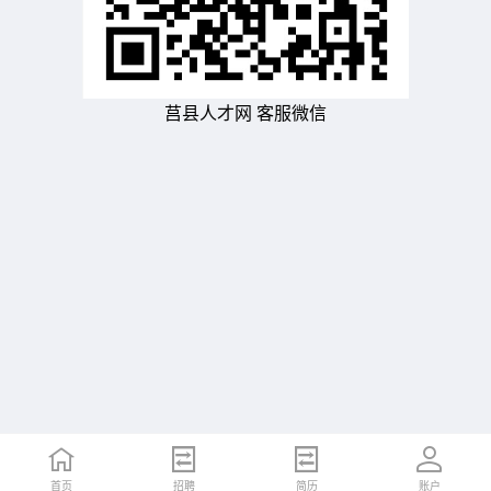
莒县人才网 客服微信
首页
招聘
简历
账户