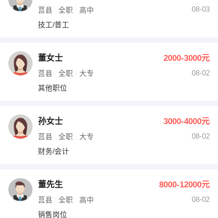
08-03
莒县
全职
高中
技工/普工
董女士
2000-3000元
08-02
莒县
全职
大专
其他职位
孙女士
3000-4000元
08-02
莒县
全职
大专
财务/会计
董先生
8000-12000元
08-02
莒县
全职
高中
销售岗位