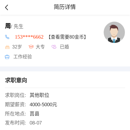
简历详情
周
/ 先生
153****6662
【查看需要80金币】
32岁
大专
已婚
工作经验
求职意向
求职岗位:
其他职位
期望薪资:
4000-5000元
所在地点:
莒县
发布时间:
08-07