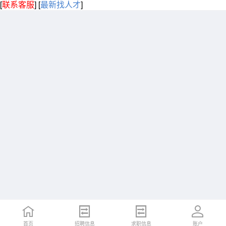
[
联系客服
]
[
最新找人才
]
首页
招聘信息
求职信息
账户