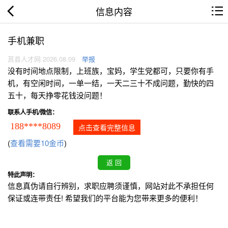
信息内容
手机兼职
莒县人才网 2026.08.09
举报
没有时间地点限制，上班族，宝妈，学生党都可，只要你有手
机，有空闲时间，一单一结，一天二三十不成问题，勤快的四
五十，每天挣零花钱没问题！
联系人手机/微信：
188****8089
点击查看完整信息
(
查看需要10金币
)
特此声明：
信息真伪请自行辨别，求职应聘须谨慎，网站对此不承担任何
保证或连带责任! 希望我们的平台能为您带来更多的便利！