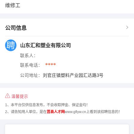
维修工
公司信息
山东汇和塑业有限公司
联系人：
****
联系电话：
公司地址：
刘官庄镇塑料产业园汇达路3号
温馨提示
1、本平台仅供信息发布，不会收取押金、保证金均！
2、请告知用人单位，是在
莒县人才网
www.gflyw.cn上看到该招聘信息的！