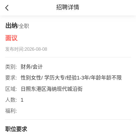
招聘详情
出纳
/全职
面议
发布时间:2026-08-08
类别:
财务/会计
要求:
性别女性/ 学历大专/经验1-3年/年龄年龄不限
区域:
日照东港区海纳现代城沿街
人数:
1
福利:
职位要求