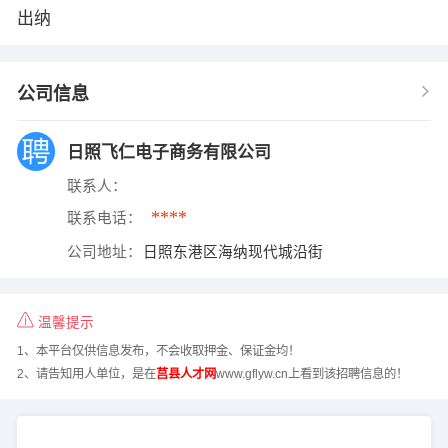
出纳
公司信息
日照飞仁电子商务有限公司
联系人：
****
联系电话：
公司地址：
日照东港区海纳现代城沿街
温馨提示
1、本平台仅供信息发布，不会收取押金、保证金均！
2、请告知用人单位，是在
莒县人才网
www.gflyw.cn上看到该招聘信息的！