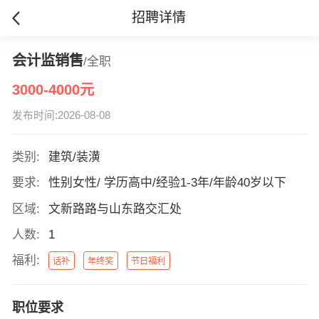
招聘详情
会计监销售
/全职
3000-4000元
发布时间:2026-08-08
类别:
建筑/装潢
要求:
性别女性/ 学历高中/经验1-3年/年龄40岁以下
区域:
文新路路与山东路交汇处
人数:
1
福利:
话补
年终奖
节日福利
职位要求