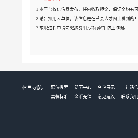
1.本平台仅供信息发布，任何收取押金、保证金均有
2.请告知用人单位，该信息是在莒县人才网上看到的
3.求职过程中请勿缴纳费用,保持谨慎,防止诈骗。
栏目导航:
职位搜索
简历中心
名企展示
一句话
套餐标准
金币充值
意见建议
联系我