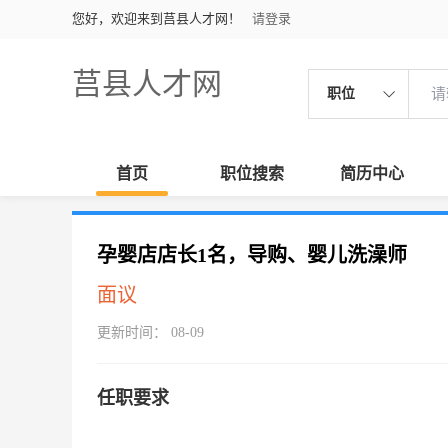
您好，欢迎来到莒县人才网！
请登录
莒县人才网
职位
首页
职位搜索
简历中心
孕婴店店长1名，导购、婴儿洗澡师
面议
更新时间： 08-09
任职要求