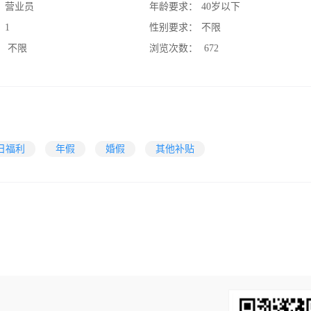
：
营业员
年龄要求：
40岁以下
：
1
性别要求：
不限
：
不限
浏览次数：
672
日福利
年假
婚假
其他补贴