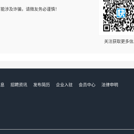
可能涉及诈骗，请微友务必谨慎！
！
关注获取更多信
信息
招聘资讯
发布简历
企业入驻
会员中心
法律申明
们