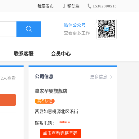
我要发布
移动端
15362300515
微信公众号
查看更多工作
联系客服
会员中心
公司信息
更多信息
72人查看
皇家孕婴旗舰店
实名认证
莒县如意桃源北区沿街
****
联系电话：
点击查看完整号码