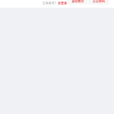
返回首页
忘记密码
已有账号？
去登录